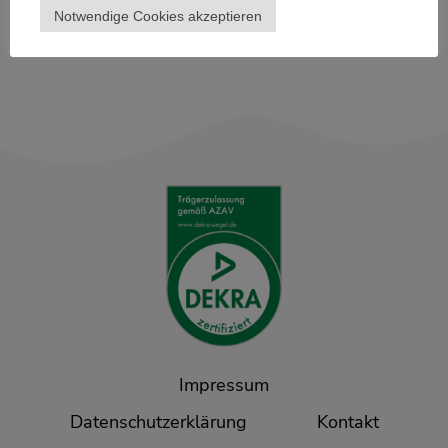
Notwendige Cookies akzeptieren
←
1
2
Impressum
Datenschutzerklärung
Kontakt