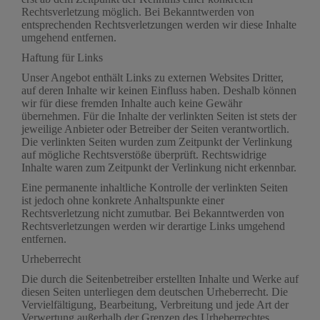
Rechtsverletzung möglich. Bei Bekanntwerden von
entsprechenden Rechtsverletzungen werden wir diese Inhalte
umgehend entfernen.
Haftung für Links
Unser Angebot enthält Links zu externen Websites Dritter,
auf deren Inhalte wir keinen Einfluss haben. Deshalb können
wir für diese fremden Inhalte auch keine Gewähr
übernehmen. Für die Inhalte der verlinkten Seiten ist stets der
jeweilige Anbieter oder Betreiber der Seiten verantwortlich.
Die verlinkten Seiten wurden zum Zeitpunkt der Verlinkung
auf mögliche Rechtsverstöße überprüft. Rechtswidrige
Inhalte waren zum Zeitpunkt der Verlinkung nicht erkennbar.
Eine permanente inhaltliche Kontrolle der verlinkten Seiten
ist jedoch ohne konkrete Anhaltspunkte einer
Rechtsverletzung nicht zumutbar. Bei Bekanntwerden von
Rechtsverletzungen werden wir derartige Links umgehend
entfernen.
Urheberrecht
Die durch die Seitenbetreiber erstellten Inhalte und Werke auf
diesen Seiten unterliegen dem deutschen Urheberrecht. Die
Vervielfältigung, Bearbeitung, Verbreitung und jede Art der
Verwertung außerhalb der Grenzen des Urheberrechtes