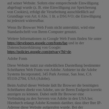
auf seiner Website. Sofern eine entsprechende Einwilligung
abgefragt wurde (z. B. eine Einwilligung zur Speicherung
von Cookies), erfolgt die Verarbeitung ausschließlich auf
Grundlage von Art. 6 Abs. 1 lit. a DSGVO; die Einwilligung
ist jederzeit widerrufbar.
Wenn Ihr Browser Web Fonts nicht unterstützt, wird eine
Standardschrift von Ihrem Computer genutzt.
Weitere Informationen zu Google Web Fonts finden Sie unter
https://developers.google.com/fonts/faq
und in der
Datenschutzerklärung von Google:
https://policies.google.com/privacy?hl=de
.
Adobe Fonts
Diese Website nutzt zur einheitlichen Darstellung bestimmter
Schriftarten Web Fonts von Adobe. Anbieter ist die Adobe
Systems Incorporated, 345 Park Avenue, San Jose, CA
95110-2704, USA (Adobe).
Beim Aufruf dieser Website lädt Ihr Browser die benötigten
Schriftarten direkt von Adobe, um sie Ihrem Endgerät korrekt
anzeigen zu können. Dabei stellt Ihr Browser eine
Verbindung zu den Servern von Adobe in den USA her.
Hierdurch erlangt Adobe Kenntnis darüber, dass über Ihre IP-
Adresse diese Website aufgerufen wurde. Bei der