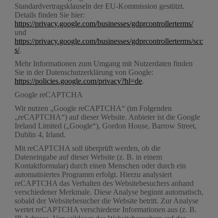
Standardvertragsklauseln der EU-Kommission gestützt.
Details finden Sie hier:
https://privacy.google.com/businesses/gdprcontrollerterms/
und
https://privacy.google.com/businesses/gdprcontrollerterms/scc
s/
.
Mehr Informationen zum Umgang mit Nutzerdaten finden
Sie in der Datenschutzerklärung von Google:
https://policies.google.com/privacy?hl=de
.
Google reCAPTCHA
Wir nutzen „Google reCAPTCHA“ (im Folgenden
„reCAPTCHA“) auf dieser Website. Anbieter ist die Google
Ireland Limited („Google“), Gordon House, Barrow Street,
Dublin 4, Irland.
Mit reCAPTCHA soll überprüft werden, ob die
Dateneingabe auf dieser Website (z. B. in einem
Kontaktformular) durch einen Menschen oder durch ein
automatisiertes Programm erfolgt. Hierzu analysiert
reCAPTCHA das Verhalten des Websitebesuchers anhand
verschiedener Merkmale. Diese Analyse beginnt automatisch,
sobald der Websitebesucher die Website betritt. Zur Analyse
wertet reCAPTCHA verschiedene Informationen aus (z. B.