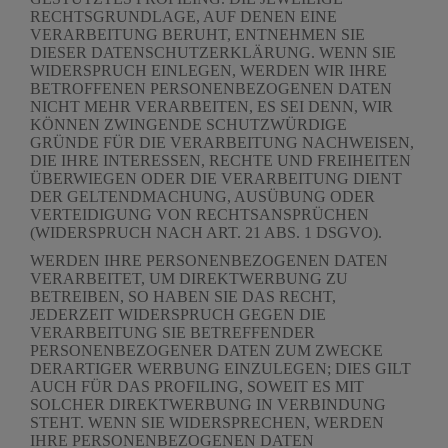
RECHTSGRUNDLAGE, AUF DENEN EINE
VERARBEITUNG BERUHT, ENTNEHMEN SIE
DIESER DATENSCHUTZERKLÄRUNG. WENN SIE
WIDERSPRUCH EINLEGEN, WERDEN WIR IHRE
BETROFFENEN PERSONENBEZOGENEN DATEN
NICHT MEHR VERARBEITEN, ES SEI DENN, WIR
KÖNNEN ZWINGENDE SCHUTZWÜRDIGE
GRÜNDE FÜR DIE VERARBEITUNG NACHWEISEN,
DIE IHRE INTERESSEN, RECHTE UND FREIHEITEN
ÜBERWIEGEN ODER DIE VERARBEITUNG DIENT
DER GELTENDMACHUNG, AUSÜBUNG ODER
VERTEIDIGUNG VON RECHTSANSPRÜCHEN
(WIDERSPRUCH NACH ART. 21 ABS. 1 DSGVO).
WERDEN IHRE PERSONENBEZOGENEN DATEN
VERARBEITET, UM DIREKTWERBUNG ZU
BETREIBEN, SO HABEN SIE DAS RECHT,
JEDERZEIT WIDERSPRUCH GEGEN DIE
VERARBEITUNG SIE BETREFFENDER
PERSONENBEZOGENER DATEN ZUM ZWECKE
DERARTIGER WERBUNG EINZULEGEN; DIES GILT
AUCH FÜR DAS PROFILING, SOWEIT ES MIT
SOLCHER DIREKTWERBUNG IN VERBINDUNG
STEHT. WENN SIE WIDERSPRECHEN, WERDEN
IHRE PERSONENBEZOGENEN DATEN