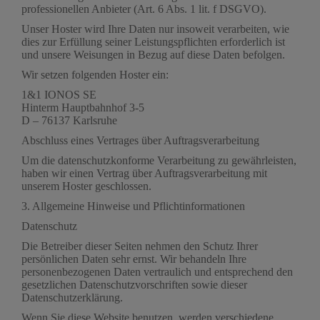
professionellen Anbieter (Art. 6 Abs. 1 lit. f DSGVO).
Unser Hoster wird Ihre Daten nur insoweit verarbeiten, wie
dies zur Erfüllung seiner Leistungspflichten erforderlich ist
und unsere Weisungen in Bezug auf diese Daten befolgen.
Wir setzen folgenden Hoster ein:
1&1 IONOS SE
Hinterm Hauptbahnhof 3-5
D – 76137 Karlsruhe
Abschluss eines Vertrages über Auftragsverarbeitung
Um die datenschutzkonforme Verarbeitung zu gewährleisten,
haben wir einen Vertrag über Auftragsverarbeitung mit
unserem Hoster geschlossen.
3. Allgemeine Hinweise und Pflicht­informationen
Datenschutz
Die Betreiber dieser Seiten nehmen den Schutz Ihrer
persönlichen Daten sehr ernst. Wir behandeln Ihre
personenbezogenen Daten vertraulich und entsprechend den
gesetzlichen Datenschutzvorschriften sowie dieser
Datenschutzerklärung.
Wenn Sie diese Website benutzen, werden verschiedene