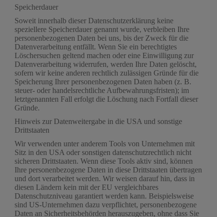
Speicherdauer
Soweit innerhalb dieser Datenschutzerklärung keine
speziellere Speicherdauer genannt wurde, verbleiben Ihre
personenbezogenen Daten bei uns, bis der Zweck für die
Datenverarbeitung entfällt. Wenn Sie ein berechtigtes
Löschersuchen geltend machen oder eine Einwilligung zur
Datenverarbeitung widerrufen, werden Ihre Daten gelöscht,
sofern wir keine anderen rechtlich zulässigen Gründe für die
Speicherung Ihrer personenbezogenen Daten haben (z. B.
steuer- oder handelsrechtliche Aufbewahrungsfristen); im
letztgenannten Fall erfolgt die Löschung nach Fortfall dieser
Gründe.
Hinweis zur Datenweitergabe in die USA und sonstige
Drittstaaten
Wir verwenden unter anderem Tools von Unternehmen mit
Sitz in den USA oder sonstigen datenschutzrechtlich nicht
sicheren Drittstaaten. Wenn diese Tools aktiv sind, können
Ihre personenbezogene Daten in diese Drittstaaten übertragen
und dort verarbeitet werden. Wir weisen darauf hin, dass in
diesen Ländern kein mit der EU vergleichbares
Datenschutzniveau garantiert werden kann. Beispielsweise
sind US-Unternehmen dazu verpflichtet, personenbezogene
Daten an Sicherheitsbehörden herauszugeben, ohne dass Sie