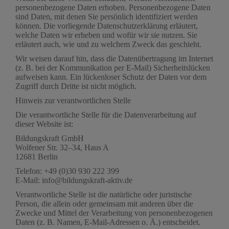
personenbezogene Daten erhoben. Personenbezogene Daten
sind Daten, mit denen Sie persönlich identifiziert werden
können. Die vorliegende Datenschutzerklärung erläutert,
welche Daten wir erheben und wofür wir sie nutzen. Sie
erläutert auch, wie und zu welchem Zweck das geschieht.
Wir weisen darauf hin, dass die Datenübertragung im Internet
(z. B. bei der Kommunikation per E-Mail) Sicherheitslücken
aufweisen kann. Ein lückenloser Schutz der Daten vor dem
Zugriff durch Dritte ist nicht möglich.
Hinweis zur verantwortlichen Stelle
Die verantwortliche Stelle für die Datenverarbeitung auf
dieser Website ist:
Bildungskraft GmbH
Wolfener Str. 32–34, Haus A
12681 Berlin
Telefon: +49 (0)30 930 222 399
E-Mail: info@bildungskraft-aktiv.de
Verantwortliche Stelle ist die natürliche oder juristische
Person, die allein oder gemeinsam mit anderen über die
Zwecke und Mittel der Verarbeitung von personenbezogenen
Daten (z. B. Namen, E-Mail-Adressen o. Ä.) entscheidet.