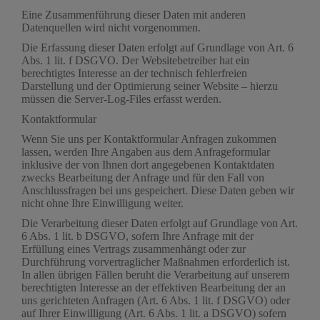
Eine Zusammenführung dieser Daten mit anderen
Datenquellen wird nicht vorgenommen.
Die Erfassung dieser Daten erfolgt auf Grundlage von Art. 6
Abs. 1 lit. f DSGVO. Der Websitebetreiber hat ein
berechtigtes Interesse an der technisch fehlerfreien
Darstellung und der Optimierung seiner Website – hierzu
müssen die Server-Log-Files erfasst werden.
Kontaktformular
Wenn Sie uns per Kontaktformular Anfragen zukommen
lassen, werden Ihre Angaben aus dem Anfrageformular
inklusive der von Ihnen dort angegebenen Kontaktdaten
zwecks Bearbeitung der Anfrage und für den Fall von
Anschlussfragen bei uns gespeichert. Diese Daten geben wir
nicht ohne Ihre Einwilligung weiter.
Die Verarbeitung dieser Daten erfolgt auf Grundlage von Art.
6 Abs. 1 lit. b DSGVO, sofern Ihre Anfrage mit der
Erfüllung eines Vertrags zusammenhängt oder zur
Durchführung vorvertraglicher Maßnahmen erforderlich ist.
In allen übrigen Fällen beruht die Verarbeitung auf unserem
berechtigten Interesse an der effektiven Bearbeitung der an
uns gerichteten Anfragen (Art. 6 Abs. 1 lit. f DSGVO) oder
auf Ihrer Einwilligung (Art. 6 Abs. 1 lit. a DSGVO) sofern