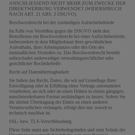
ANSCHLIESSEND NICHT MEHR ZUM ZWECKE DER
DIREKTWERBUNG VERWENDET (WIDERSPRUCH
NACH ART. 21 ABS. 2 DSGVO).
Beschwerde­recht bei der zuständigen Aufsichts­behörde
Im Falle von Verstößen gegen die DSGVO steht den
Betroffenen ein Beschwerderecht bei einer Aufsichtsbehörde,
insbesondere in dem Mitgliedstaat ihres gewöhnlichen
Aufenthalts, ihres Arbeitsplatzes oder des Orts des
mutmaßlichen Verstoßes zu. Das Beschwerderecht besteht
unbeschadet anderweitiger verwaltungsrechtlicher oder
gerichtlicher Rechtsbehelfe.
Recht auf Daten­übertrag­barkeit
Sie haben das Recht, Daten, die wir auf Grundlage Ihrer
Einwilligung oder in Erfüllung eines Vertrags automatisiert
verarbeiten, an sich oder an einen Dritten in einem gängigen,
maschinenlesbaren Format aushändigen zu lassen. Sofern Sie
die direkte Übertragung der Daten an einen anderen
Verantwortlichen verlangen, erfolgt dies nur, soweit es
technisch machbar ist.
SSL- bzw. TLS-Verschlüsselung
Diese Seite nutzt aus Sicherheitsgründen und zum Schutz der