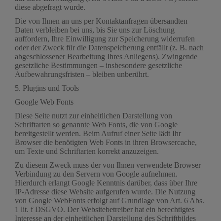
diese abgefragt wurde.
Die von Ihnen an uns per Kontaktanfragen übersandten
Daten verbleiben bei uns, bis Sie uns zur Löschung
auffordern, Ihre Einwilligung zur Speicherung widerrufen
oder der Zweck für die Datenspeicherung entfällt (z. B. nach
abgeschlossener Bearbeitung Ihres Anliegens). Zwingende
gesetzliche Bestimmungen – insbesondere gesetzliche
Aufbewahrungsfristen – bleiben unberührt.
5. Plugins und Tools
Google Web Fonts
Diese Seite nutzt zur einheitlichen Darstellung von
Schriftarten so genannte Web Fonts, die von Google
bereitgestellt werden. Beim Aufruf einer Seite lädt Ihr
Browser die benötigten Web Fonts in ihren Browsercache,
um Texte und Schriftarten korrekt anzuzeigen.
Zu diesem Zweck muss der von Ihnen verwendete Browser
Verbindung zu den Servern von Google aufnehmen.
Hierdurch erlangt Google Kenntnis darüber, dass über Ihre
IP-Adresse diese Website aufgerufen wurde. Die Nutzung
von Google WebFonts erfolgt auf Grundlage von Art. 6 Abs.
1 lit. f DSGVO. Der Websitebetreiber hat ein berechtigtes
Interesse an der einheitlichen Darstellung des Schriftbildes