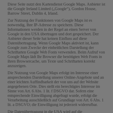
Diese Seite nutzt den Kartendienst Google Maps. Anbieter ist
die Google Ireland Limited („Google“), Gordon House,
Barrow Street, Dublin 4, Irland.
Zur Nutzung der Funktionen von Google Maps ist es
notwendig, Ihre IP-Adresse zu speichern. Diese
Informationen werden in der Regel an einen Server von
Google in den USA übertragen und dort gespeichert. Der
Anbieter dieser Seite hat keinen Einfluss auf diese
Datenübertragung. Wenn Google Maps aktiviert ist, kann
Google zum Zwecke der einheitlichen Darstellung der
Schriftarten Google Web Fonts verwenden. Beim Aufruf von
Google Maps lädt Ihr Browser die benötigten Web Fonts in
ihren Browsercache, um Texte und Schriftarten korrekt
anzuzeigen.
Die Nutzung von Google Maps erfolgt im Interesse einer
ansprechenden Darstellung unserer Online-Angebote und an
einer leichten Auffindbarkeit der von uns auf der Website
angegebenen Orte. Dies stellt ein berechtigtes Interesse im
Sinne von Art. 6 Abs. 1 lit. f DSGVO dar. Sofern eine
entsprechende Einwilligung abgefragt wurde, erfolgt die
Verarbeitung ausschließlich auf Grundlage von Art. 6 Abs. 1
lit. a DSGVO; die Einwilligung ist jederzeit widerrufbar.
Die Datenübertragung in die USA wird auf die