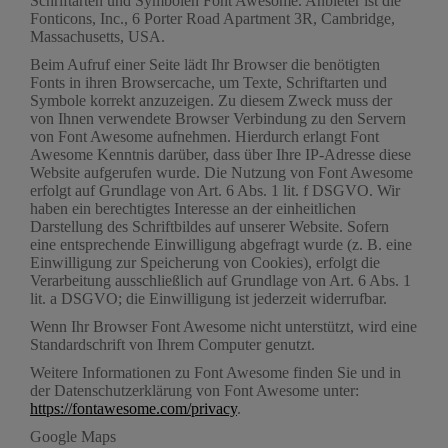
Schriftarten und Symbolen Font Awesome. Anbieter ist die
Fonticons, Inc., 6 Porter Road Apartment 3R, Cambridge,
Massachusetts, USA.
Beim Aufruf einer Seite lädt Ihr Browser die benötigten
Fonts in ihren Browsercache, um Texte, Schriftarten und
Symbole korrekt anzuzeigen. Zu diesem Zweck muss der
von Ihnen verwendete Browser Verbindung zu den Servern
von Font Awesome aufnehmen. Hierdurch erlangt Font
Awesome Kenntnis darüber, dass über Ihre IP-Adresse diese
Website aufgerufen wurde. Die Nutzung von Font Awesome
erfolgt auf Grundlage von Art. 6 Abs. 1 lit. f DSGVO. Wir
haben ein berechtigtes Interesse an der einheitlichen
Darstellung des Schriftbildes auf unserer Website. Sofern
eine entsprechende Einwilligung abgefragt wurde (z. B. eine
Einwilligung zur Speicherung von Cookies), erfolgt die
Verarbeitung ausschließlich auf Grundlage von Art. 6 Abs. 1
lit. a DSGVO; die Einwilligung ist jederzeit widerrufbar.
Wenn Ihr Browser Font Awesome nicht unterstützt, wird eine
Standardschrift von Ihrem Computer genutzt.
Weitere Informationen zu Font Awesome finden Sie und in
der Datenschutzerklärung von Font Awesome unter:
https://fontawesome.com/privacy
.
Google Maps