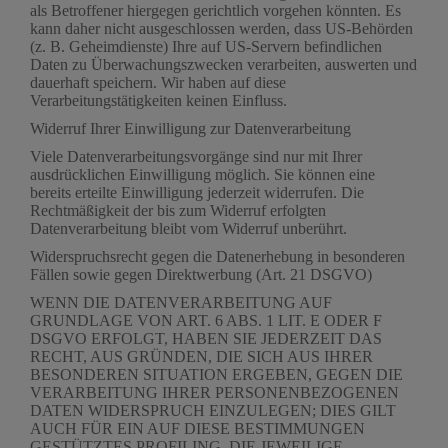
als Betroffener hiergegen gerichtlich vorgehen könnten. Es
kann daher nicht ausgeschlossen werden, dass US-Behörden
(z. B. Geheimdienste) Ihre auf US-Servern befindlichen
Daten zu Überwachungszwecken verarbeiten, auswerten und
dauerhaft speichern. Wir haben auf diese
Verarbeitungstätigkeiten keinen Einfluss.
Widerruf Ihrer Einwilligung zur Datenverarbeitung
Viele Datenverarbeitungsvorgänge sind nur mit Ihrer
ausdrücklichen Einwilligung möglich. Sie können eine
bereits erteilte Einwilligung jederzeit widerrufen. Die
Rechtmäßigkeit der bis zum Widerruf erfolgten
Datenverarbeitung bleibt vom Widerruf unberührt.
Widerspruchsrecht gegen die Datenerhebung in besonderen
Fällen sowie gegen Direktwerbung (Art. 21 DSGVO)
WENN DIE DATENVERARBEITUNG AUF
GRUNDLAGE VON ART. 6 ABS. 1 LIT. E ODER F
DSGVO ERFOLGT, HABEN SIE JEDERZEIT DAS
RECHT, AUS GRÜNDEN, DIE SICH AUS IHRER
BESONDEREN SITUATION ERGEBEN, GEGEN DIE
VERARBEITUNG IHRER PERSONENBEZOGENEN
DATEN WIDERSPRUCH EINZULEGEN; DIES GILT
AUCH FÜR EIN AUF DIESE BESTIMMUNGEN
GESTÜTZTES PROFILING. DIE JEWEILIGE