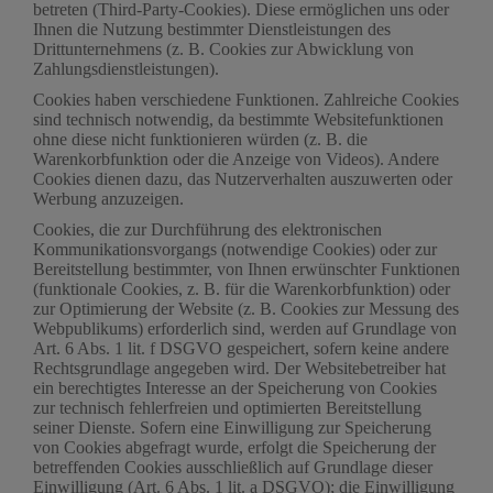
betreten (Third-Party-Cookies). Diese ermöglichen uns oder
Ihnen die Nutzung bestimmter Dienstleistungen des
Drittunternehmens (z. B. Cookies zur Abwicklung von
Zahlungsdienstleistungen).
Cookies haben verschiedene Funktionen. Zahlreiche Cookies
sind technisch notwendig, da bestimmte Websitefunktionen
ohne diese nicht funktionieren würden (z. B. die
Warenkorbfunktion oder die Anzeige von Videos). Andere
Cookies dienen dazu, das Nutzerverhalten auszuwerten oder
Werbung anzuzeigen.
Cookies, die zur Durchführung des elektronischen
Kommunikationsvorgangs (notwendige Cookies) oder zur
Bereitstellung bestimmter, von Ihnen erwünschter Funktionen
(funktionale Cookies, z. B. für die Warenkorbfunktion) oder
zur Optimierung der Website (z. B. Cookies zur Messung des
Webpublikums) erforderlich sind, werden auf Grundlage von
Art. 6 Abs. 1 lit. f DSGVO gespeichert, sofern keine andere
Rechtsgrundlage angegeben wird. Der Websitebetreiber hat
ein berechtigtes Interesse an der Speicherung von Cookies
zur technisch fehlerfreien und optimierten Bereitstellung
seiner Dienste. Sofern eine Einwilligung zur Speicherung
von Cookies abgefragt wurde, erfolgt die Speicherung der
betreffenden Cookies ausschließlich auf Grundlage dieser
Einwilligung (Art. 6 Abs. 1 lit. a DSGVO); die Einwilligung