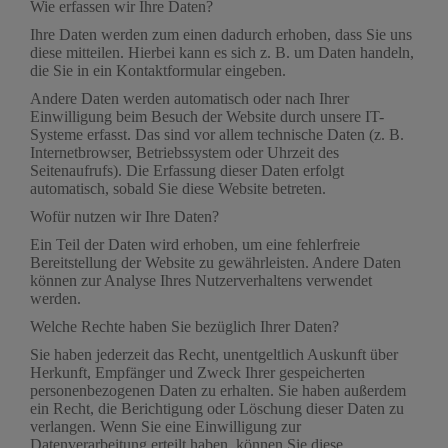
Wie erfassen wir Ihre Daten?
Ihre Daten werden zum einen dadurch erhoben, dass Sie uns
diese mitteilen. Hierbei kann es sich z. B. um Daten handeln,
die Sie in ein Kontaktformular eingeben.
Andere Daten werden automatisch oder nach Ihrer
Einwilligung beim Besuch der Website durch unsere IT-
Systeme erfasst. Das sind vor allem technische Daten (z. B.
Internetbrowser, Betriebssystem oder Uhrzeit des
Seitenaufrufs). Die Erfassung dieser Daten erfolgt
automatisch, sobald Sie diese Website betreten.
Wofür nutzen wir Ihre Daten?
Ein Teil der Daten wird erhoben, um eine fehlerfreie
Bereitstellung der Website zu gewährleisten. Andere Daten
können zur Analyse Ihres Nutzerverhaltens verwendet
werden.
Welche Rechte haben Sie bezüglich Ihrer Daten?
Sie haben jederzeit das Recht, unentgeltlich Auskunft über
Herkunft, Empfänger und Zweck Ihrer gespeicherten
personenbezogenen Daten zu erhalten. Sie haben außerdem
ein Recht, die Berichtigung oder Löschung dieser Daten zu
verlangen. Wenn Sie eine Einwilligung zur
Datenverarbeitung erteilt haben, können Sie diese