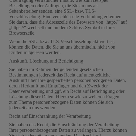
Übertragung vertraulicher Inhalte, wie zum Beispiel
Bestellungen oder Anfragen, die Sie an uns als
Seitenbetreiber senden, eine SSL- bzw. TLS-
Verschlüsselung. Eine verschlüsselte Verbindung erkennen
Sie daran, dass die Adresszeile des Browsers von „http://“ auf
„https://“ wechselt und an dem Schloss-Symbol in Ihrer
Browserzeile.
Wenn die SSL- bzw. TLS-Verschlüsselung aktiviert ist,
können die Daten, die Sie an uns übermitteln, nicht von
Dritten mitgelesen werden.
Auskunft, Löschung und Berichtigung
Sie haben im Rahmen der geltenden gesetzlichen
Bestimmungen jederzeit das Recht auf unentgeltliche
Auskunft über Ihre gespeicherten personenbezogenen Daten,
deren Herkunft und Empfänger und den Zweck der
Datenverarbeitung und ggf. ein Recht auf Berichtigung oder
Löschung dieser Daten. Hierzu sowie zu weiteren Fragen
zum Thema personenbezogene Daten können Sie sich
jederzeit an uns wenden.
Recht auf Einschränkung der Verarbeitung
Sie haben das Recht, die Einschränkung der Verarbeitung
Ihrer personenbezogenen Daten zu verlangen. Hierzu können
Sie sich jederzeit an uns wenden. Das Recht auf