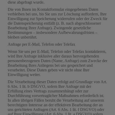
diese abgefragt wurde.
Die von Ihnen im Kontaktformular eingegebenen Daten
verbleiben bei uns, bis Sie uns zur Löschung auffordern, Ihre
Einwilligung zur Speicherung widerrufen oder der Zweck für
die Datenspeicherung entfällt (z. B. nach abgeschlossener
Bearbeitung Ihrer Anfrage). Zwingende gesetzliche
Bestimmungen – insbesondere Aufbewahrungsfristen –
bleiben unberührt.
Anfrage per E-Mail, Telefon oder Telefax
Wenn Sie uns per E-Mail, Telefon oder Telefax kontaktieren,
wird Ihre Anfrage inklusive aller daraus hervorgehenden
personenbezogenen Daten (Name, Anfrage) zum Zwecke der
Bearbeitung Ihres Anliegens bei uns gespeichert und
verarbeitet. Diese Daten geben wir nicht ohne Ihre
Einwilligung weiter.
Die Verarbeitung dieser Daten erfolgt auf Grundlage von Art.
6 Abs. 1 lit. b DSGVO, sofern Ihre Anfrage mit der
Erfüllung eines Vertrags zusammenhängt oder zur
Durchführung vorvertraglicher Maßnahmen erforderlich ist.
In allen übrigen Fällen beruht die Verarbeitung auf unserem
berechtigten Interesse an der effektiven Bearbeitung der an
uns gerichteten Anfragen (Art. 6 Abs. 1 lit. f DSGVO) oder
auf Ihrer Einwilligung (Art. 6 Abs. 1 lit. a DSGVO) sofern